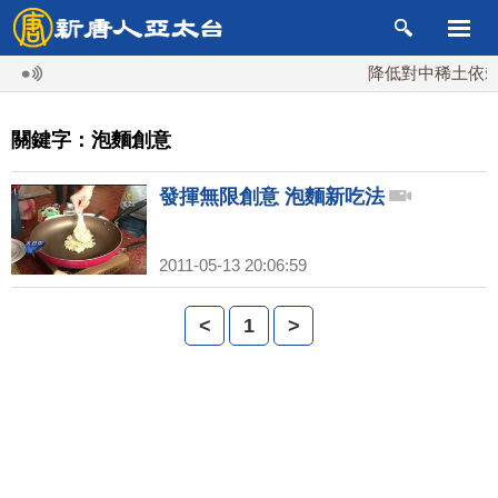
降低對中稀土依賴 
關鍵字：泡麵創意
發揮無限創意 泡麵新吃法
2011-05-13 20:06:59
<
1
>