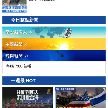
今日整點新聞
每晚 7:00 首播
一週最 HOT