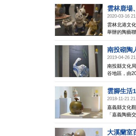
雲林鹿場
2020-03-16 21
雲林北港文化
舉辦的陶藝
還有在校生
南投砌陶
2019-04-26 21
南投縣文化
谷地區，由2
聯展作品，
雲腳生活
2018-11-21 21
嘉義縣文化觀
「嘉義陶藝
來與生活密
大溪蘭室