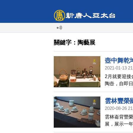
關鍵字：陶藝展
壺中舞乾
2021-01-13 21
2月就要迎接
陶壺，自即
陶壺中，把
雲林豐榮
2020-08-26 21
雲林崙背豐榮
展，展示一