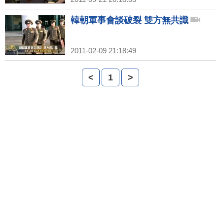
韓朝軍事會談破裂 雙方無共識
2011-02-09 21:18:49
<
1
>