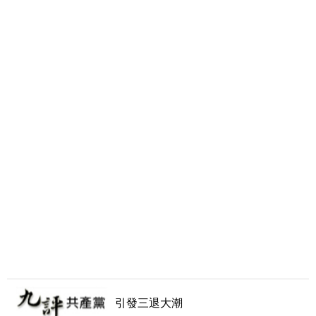
引發三退大潮