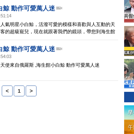
白鯨 動作可愛萬人迷
:51:14
超人氣明星小白鯨，活潑可愛的模樣和喜歡與人互動的天
遊客的超級寵兒，現在就跟著我們的鏡頭，帶您到海生館
萬人迷的可愛模樣。
白鯨 動作可愛萬人迷
:54:03
天使來自俄羅斯 ,海生館小白鯨 動作可愛萬人迷
<
1
>