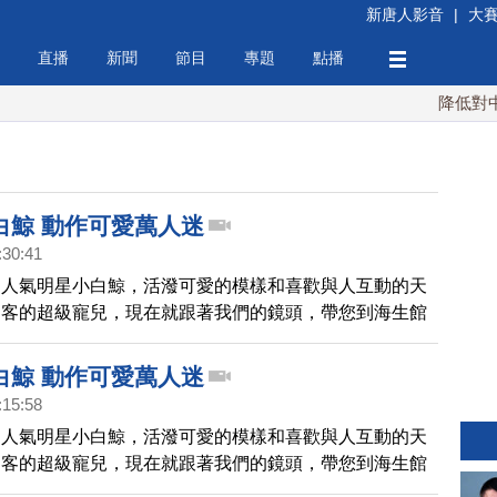
新唐人影音
|
大
直播
新聞
節目
專題
點播
降低對中稀
白鯨 動作可愛萬人迷
:30:41
超人氣明星小白鯨，活潑可愛的模樣和喜歡與人互動的天
遊客的超級寵兒，現在就跟著我們的鏡頭，帶您到海生館
萬人迷的可愛模樣。
白鯨 動作可愛萬人迷
:15:58
超人氣明星小白鯨，活潑可愛的模樣和喜歡與人互動的天
遊客的超級寵兒，現在就跟著我們的鏡頭，帶您到海生館
萬人迷的可愛模樣。