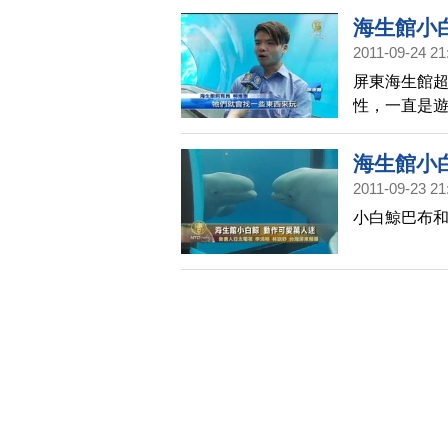
海生館小
2011-09-24 21
屏東海生館
性，一直是
一睹小白鯨
海生館小
2011-09-23 21
小白鯨巴布和