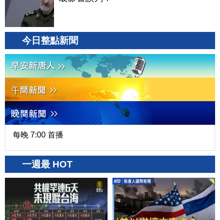
今日整點新聞
每晚 7:00 首播
一週最 HOT