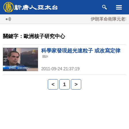
伊朗革命衛隊元老掌最
關鍵字：歐洲核子研究中心
科學家發現超光速粒子 或改寫定律
2011-09-24 21:37:19
<
1
>