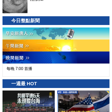
今日整點新聞
每晚 7:00 首播
一週最 HOT