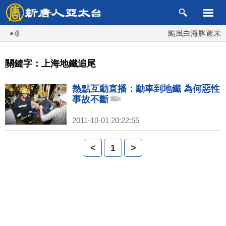
颱風白海豚週末最
關鍵字：上海地鐵追尾
熱點互動直播：動車到地鐵 為何惡性
事故不斷
2011-10-01 20:22:55
<
1
>