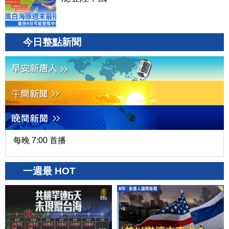
今日整點新聞
每晚 7:00 首播
一週最 HOT