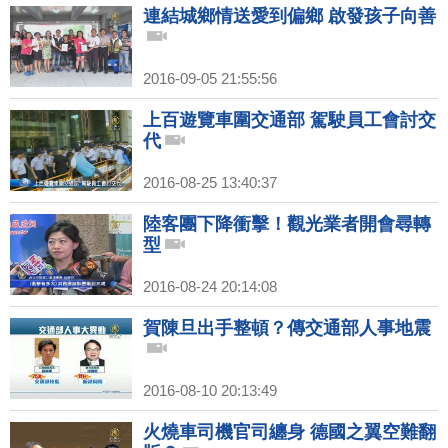
連結城鄉情送愛到偏鄉 啟發孩子向善
2016-09-05 21:55:56
上百遊覽車圍交通部 駕駛員工會討交
代
2016-08-25 13:40:37
陸客團下降衝擊！觀光業者開會尋轉
型
2016-08-24 20:14:08
賀陳旦出手整頓？傳交通部人事地震
2016-08-10 20:13:49
火燒車司機官司纏身 德國之翼空難翻