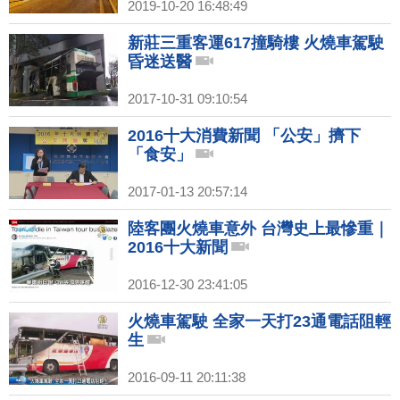
2019-10-20 16:48:49
新莊三重客運617撞騎樓 火燒車駕駛
昏迷送醫
2017-10-31 09:10:54
2016十大消費新聞 「公安」擠下
「食安」
2017-01-13 20:57:14
陸客團火燒車意外 台灣史上最慘重｜
2016十大新聞
2016-12-30 23:41:05
火燒車駕駛 全家一天打23通電話阻輕
生
2016-09-11 20:11:38