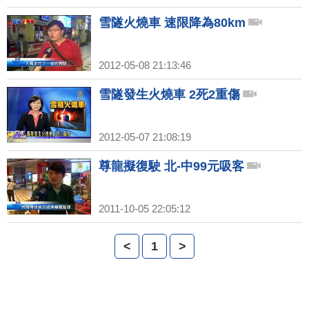
雪隧火燒車 速限降為80km
2012-05-08 21:13:46
雪隧發生火燒車 2死2重傷
2012-05-07 21:08:19
尊龍擬復駛 北-中99元吸客
2011-10-05 22:05:12
<
1
>