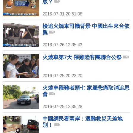
版？
2016-07-31 20:51:08
檢追火燒車司機背景 中國出生來台依
親
2016-07-26 12:35:43
火燒車第7天 罹難陸客團聯合公祭
2016-07-25 20:23:20
火燒車罹難者頭七 家屬悲痛取消追思
會
2016-07-25 12:35:28
中國網民看兩岸：遇難救災天差地
別！