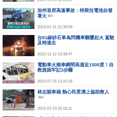
加州首府高速事故：特斯拉電池自發
著火
2023-01-31 21:30:59
台61線砂石車為閃機車翻覆起火 駕駛
及時逃生
2022-12-12 10:38:47
電動車火燒車瞬間高溫近1500度！自
救脫困牢記3步驟
2022-07-25 13:10:18
林志穎車禍 熱心民眾湧上協助救人
2022-07-23 20:18:11