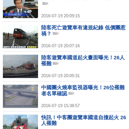
2016-07-19 20:09:15
陸客死亡遊覽車有違規紀錄 低價團惹
禍？
2016-07-19 20:07:16
陸客遊覽車國道起火畫面曝光！26人
罹難
2016-07-19 20:05:31
中國團火燒車監視器曝光！26位罹難
者名單確認
2016-07-19 15:38:57
快訊！中客團遊覽車國道自撞起火 26
人罹難