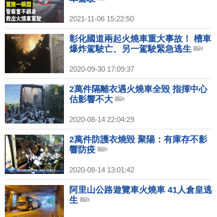
2021-11-06 15:22:50
彰化國道兩起火燒車重大事故！ 槽車
爆炸駕駛亡、另一駕駛緊急逃生
2020-09-30 17:09:37
2萬件隔離衣遇火燒車全毀 指揮中心
估影響不大
2020-08-14 22:04:29
2萬件防護衣燒毀 聚陽：有庫存不影
響防疫
2020-08-14 13:01:42
阿里山公路遊覽車火燒車 41人倉皇逃
生