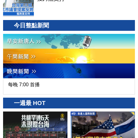
今日整點新聞
每晚 7:00 首播
一週最 HOT