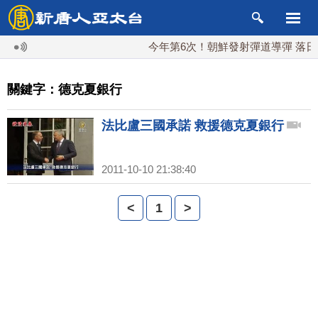
今年第6次！朝鮮發射彈道導彈 落日本
關鍵字：德克夏銀行
法比盧三國承諾 救援德克夏銀行
2011-10-10 21:38:40
<
1
>