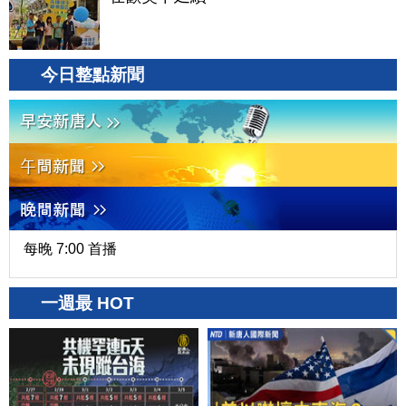
今日整點新聞
每晚 7:00 首播
一週最 HOT