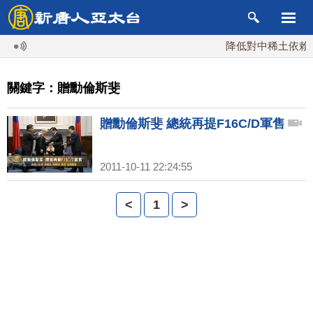
降低對中稀土依賴 川
關鍵字：贈勳倫斯斐
贈勳倫斯斐 總統再提F16C/D軍售
2011-10-11 22:24:55
<
1
>