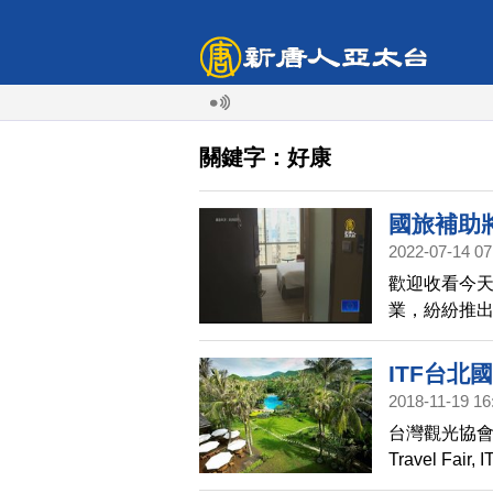
關鍵字：好康
國旅補助
2022-07-14 07
歡迎收看今天
業，紛紛推
額，旅客使用
還有旅店集
ITF台
2018-11-19 16
台灣觀光協會主辦的
Travel F
「旅遊嘉年