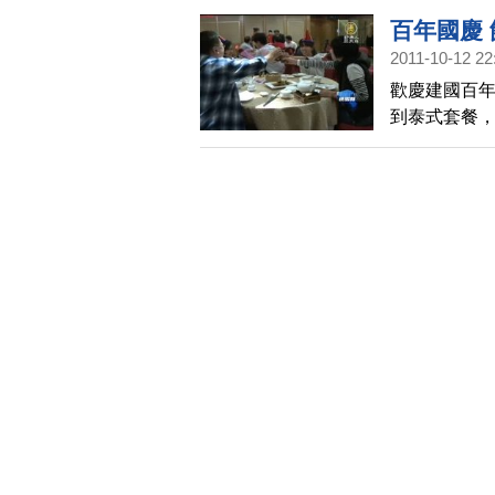
造兼具知性
百年國慶
2011-10-12 22
歡慶建國百
到泰式套餐
就能享有特