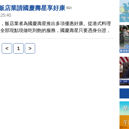
與多元豐富內容的展覽為目標
 飯店業請國慶壽星享好康
:25:40
年，飯店業者為國慶壽星推出多項優惠好康。從港式料理
，全部現點現做吃到飽的服務，國慶壽星只要憑身分證，
別優惠！
<
1
>