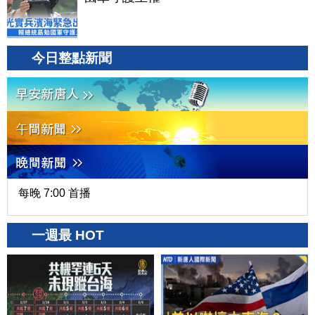
今日整點新聞
每晚 7:00 首播
一週最 HOT