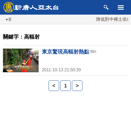
降低對中稀土依賴 
關鍵字：高輻射
東京驚現高輻射熱點
2011-10-13 21:50:39
<
1
>