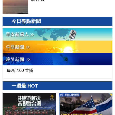
今日整點新聞
每晚 7:00 首播
一週最 HOT