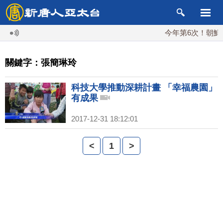
今年第6次！朝鮮發
關鍵字：張簡琳玲
科技大學推動深耕計畫 「幸福農園」
有成果
2017-12-31 18:12:01
<
1
>