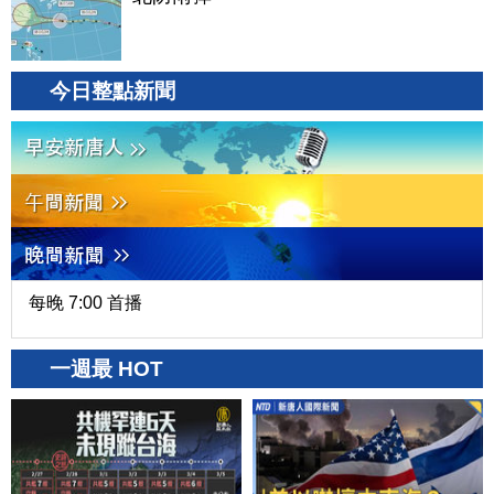
今日整點新聞
每晚 7:00 首播
一週最 HOT