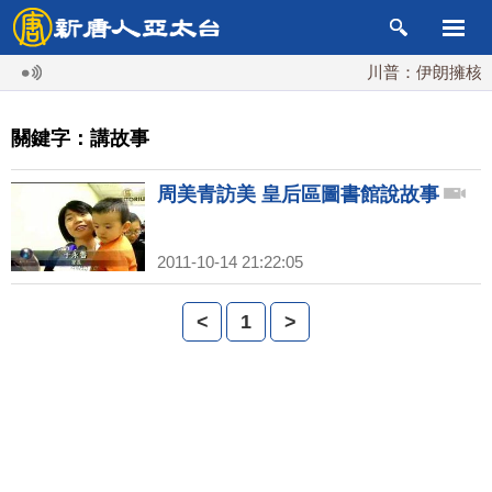
川普：伊朗擁核夢
關鍵字：講故事
周美青訪美 皇后區圖書館說故事
2011-10-14 21:22:05
<
1
>