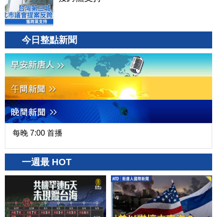
今日整點新聞
每晚 7:00 首播
一週最 HOT