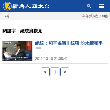
今年第6次！朝鮮發
關鍵字：總統府接見
總統：和平協議非統獨 盼永續和平
2011-10-19 21:08:41
<
1
>