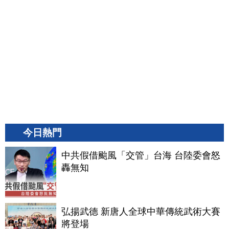
今日熱門
中共假借颱風「交管」台海 台陸委會怒
轟無知
弘揚武德 新唐人全球中華傳統武術大賽
將登場