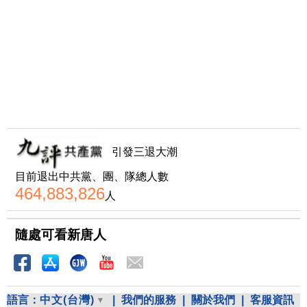
引發三退大潮
目前退出中共黨、團、隊總人數
464,883,826
人
隨處可看新唐人
語言：
中文(台灣)
|
我們的服務
|
關於我們
|
客服資訊