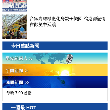
台鐵高雄機廠化身親子樂園 讓港都記憶
在歡笑中延續
今日整點新聞
每晚 7:00 首播
一週最 HOT