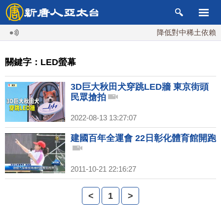
降低對中稀土依賴 川
關鍵字：LED螢幕
3D巨大秋田犬穿跳LED牆 東京街頭
民眾搶拍
2022-08-13 13:27:07
建國百年全運會 22日彰化體育館開跑
2011-10-21 22:16:27
<
1
>