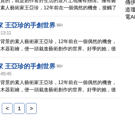
珍貴的，就是創作者對生活的這片土地擁有熱情。擁有醫
傳
素人藝術家王亞珍，12年前在一個偶然的機會，接觸了
道瓊
彩繪，便一頭栽進藝術創作的世界。好學的她，後來又研
電A
和竹器創作，可說是一個全方位的藝術家。帶您一起去了
家 王亞珍的手創世界
術家 。
:13:11
背景的素人藝術家王亞珍，12年前在一個偶然的機會，
與木器彩繪，便一頭栽進藝術創作的世界。好學的她，後
種鋁雕和竹器創作，可說是一個全方位的藝術家。帶您一
位素人藝術家。
家 王亞珍的手創世界
:49:45
背景的素人藝術家王亞珍，12年前在一個偶然的機會，
與木器彩繪，便一頭栽進藝術創作的世界。好學的她，後
種鋁雕和竹器創作，可說是一個全方位的藝術家。帶您一
位素人藝術家。
<
1
>