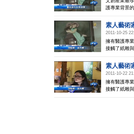
文創產業最
護專業背景的
紙雕與木器
發各種鋁雕
素人藝術
解這位素人藝
2011-10-25 22
擁有醫護專業
接觸了紙雕
來又研發各
起去了解這
素人藝術
2011-10-22 21
擁有醫護專業
接觸了紙雕
來又研發各
起去了解這