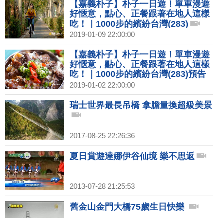
【嘉義朴子】朴子一日遊！單車漫遊
好愜意，點心、正餐跟著在地人這樣
吃！｜1000步的繽紛台灣(283)
2019-01-09 22:00:00
【嘉義朴子】朴子一日遊！單車漫遊
好愜意，點心、正餐跟著在地人這樣
吃！｜1000步的繽紛台灣(283)預告
2019-01-02 22:00:00
瑞士世界最長吊橋 拿膽量換超級美景
2017-08-25 22:26:36
夏日賞遊達娜伊谷仙境 樂不思返
2013-07-28 21:25:53
舊金山金門大橋75歲生日快樂