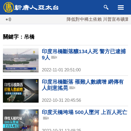
降低對中稀土依賴 川普宣布礦業投資
關鍵字：吊橋
印度吊橋斷落釀134人死 警方已逮捕
9人
2022-11-01 20:51:00
印度吊橋斷落 罹難人數續增 網傳有
人刻意搖晃
2022-10-31 20:45:56
印度天橋垮塌 500人墜河 上百人死亡
2022-10-31 12:48:25