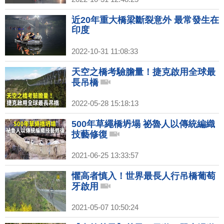
近20年重大橋梁斷裂意外 最常發生在
印度
2022-10-31 11:08:33
天空之橋考驗膽量！捷克啟用全球最
長吊橋
2022-05-28 15:18:13
500年草繩橋坍塌 祕魯人以傳統編織
技藝修復
2021-06-25 13:33:57
懼高者慎入！世界最長人行吊橋葡萄
牙啟用
2021-05-07 10:50:24