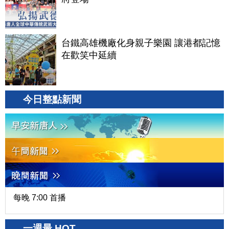
台鐵高雄機廠化身親子樂園 讓港都記憶
在歡笑中延續
今日整點新聞
每晚 7:00 首播
一週最 HOT