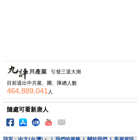
引發三退大潮
目前退出中共黨、團、隊總人數
464,889,041
人
隨處可看新唐人
語言：
中文(台灣)
|
我們的服務
|
關於我們
|
客服資訊