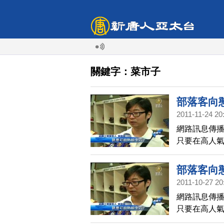
關鍵字：菜市子
部落客向
2011-11-24 20
網路訊息傳
只要在高人
體邀請二位
心、關懷支
部落客向
2011-10-27 20
網路訊息傳
只要在高人
體邀請二位