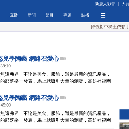
新唐人影音
|
大
直播
新聞
節目
專題
點播
降低對中稀土依賴 川普
憨兒學陶藝 網路召愛心
:39:10
播無遠弗界，不論是美食、服飾，還是最新的資訊產品，
氣的部落格一發表，馬上就吸引大量的瀏覽，高雄社福團
人氣部落客體驗向憨兒學習手拉坯，號召大家一起做愛
持庇護工場。
憨兒學陶藝 網路召愛心
:45:00
播無遠弗界，不論是美食、服飾，還是最新的資訊產品，
氣的部落格一發表，馬上就吸引大量的瀏覽，高雄社福團
人氣部落客體驗向憨兒學習手拉坯，號召大家一起做愛