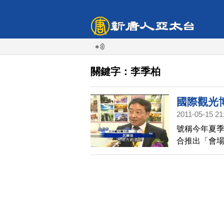
關鍵字：李季柏
國際觀光
2011-05-15 21
號稱今年夏季
合推出「會場
浩，也親自
情形，以及