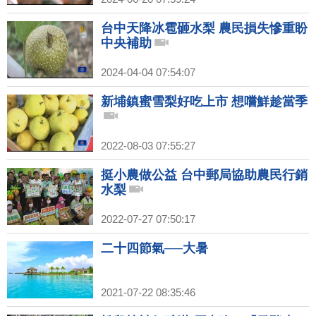
台中天降冰雹砸水梨 農民損失慘重盼
中央補助
2024-04-04 07:54:07
新埔鎮蜜雪梨好吃上市 想嚐鮮趁當季
2022-08-03 07:55:27
挺小農做公益 台中郵局協助農民行銷
水梨
2022-07-27 07:50:17
二十四節氣──大暑
2021-07-22 08:35:46