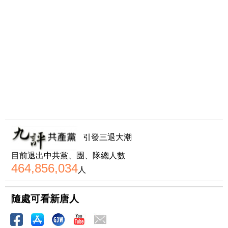
引發三退大潮
目前退出中共黨、團、隊總人數
464,856,034
人
隨處可看新唐人