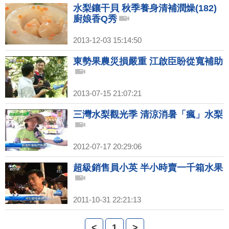
水梨鑲干貝 秋季養身清補潤燥(182)
廚娘香Q秀
2013-12-03 15:14:50
東勢果農災損嚴重 江啟臣盼從寬補助
2013-07-15 21:07:21
三灣水梨觀光季 清涼消暑「瘋」水梨
2012-07-17 20:29:06
超級銷售員小英 半小時賣一千箱水果
2011-10-31 22:21:13
<
1
>