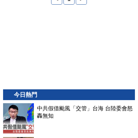
今日熱門
中共假借颱風「交管」台海 台陸委會怒
轟無知