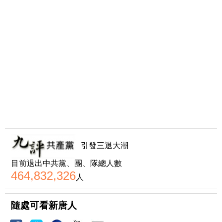
引發三退大潮
目前退出中共黨、團、隊總人數
464,832,326
人
隨處可看新唐人