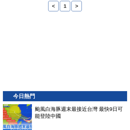
<
1
>
今日熱門
颱風白海豚週末最接近台灣 最快9日可
能登陸中國