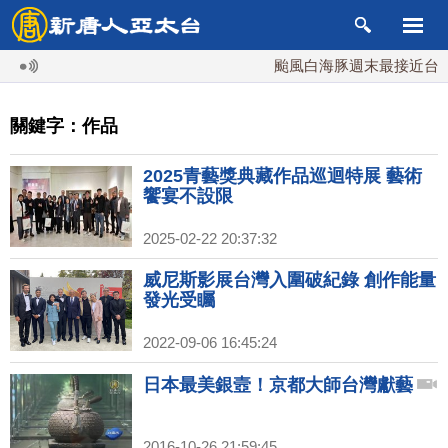
颱風白海豚週末最接近台灣 
關鍵字：作品
2025青藝獎典藏作品巡迴特展 藝術
饗宴不設限
2025-02-22 20:37:32
威尼斯影展台灣入圍破紀錄 創作能量
發光受矚
2022-09-06 16:45:24
日本最美銀壼！京都大師台灣獻藝
2016-10-26 21:59:45