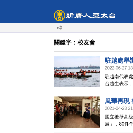
關鍵字：校友會
駐越處舉
2022-06-27 18
駐越南代表處
台越生表示，
的滋味，盼
風華再現 
2021-04-23 21
國立後壁高級
展」，80件
配合母校11