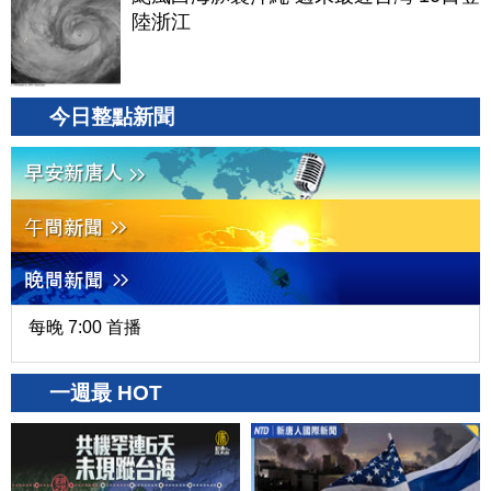
陸浙江
今日整點新聞
每晚 7:00 首播
一週最 HOT