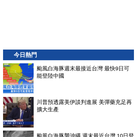
今日熱門
颱風白海豚週末最接近台灣 最快9日可
能登陸中國
川普預透露美伊談判進展 美彈藥充足再
擴大生產
颱風白海豚襲沖繩 週末最近台灣 10日登