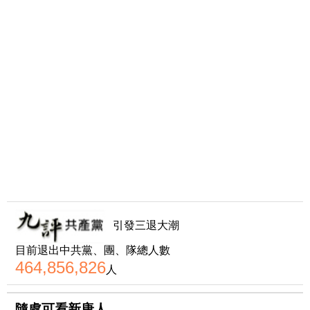
引發三退大潮
目前退出中共黨、團、隊總人數
464,856,826
人
隨處可看新唐人