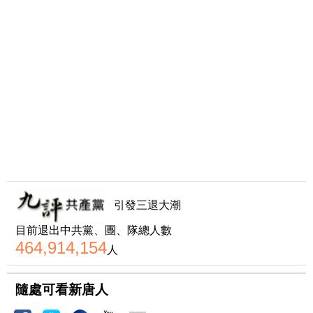
引發三退大潮
目前退出中共黨、團、隊總人數
464,914,154
人
隨處可看新唐人