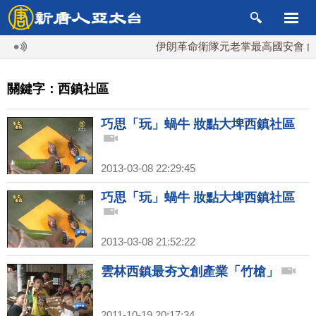
伊朗革命衛隊元老掌最高國安會 內
關鍵字：西鎮社區
巧思「玩」蝸牛 妝點大埤西鎮社區
2013-03-08 22:29:45
巧思「玩」蝸牛 妝點大埤西鎮社區
2013-03-08 21:52:22
雲林西鎮最夯文創產業「竹槍」
2011-10-19 20:17:34