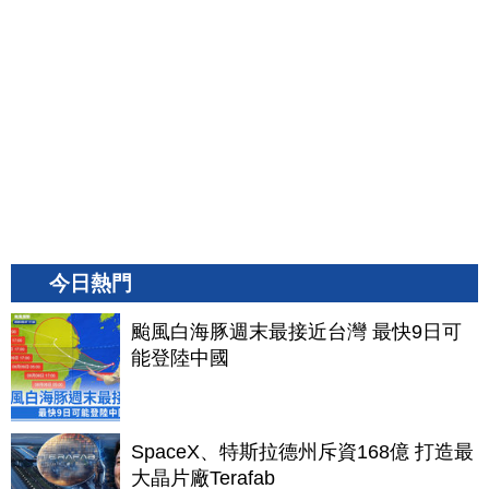
今日熱門
颱風白海豚週末最接近台灣 最快9日可
能登陸中國
SpaceX、特斯拉德州斥資168億 打造最
大晶片廠Terafab