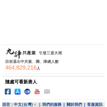
引發三退大潮
目前退出中共黨、團、隊總人數
464,829,216
人
隨處可看新唐人
語言：
中文(台灣)
|
我們的服務
|
關於我們
|
客服資訊