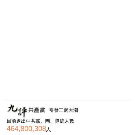
引發三退大潮
目前退出中共黨、團、隊總人數
464,800,308
人