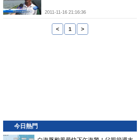
2011-11-16 21:16:36
<
1
>
今日熱門