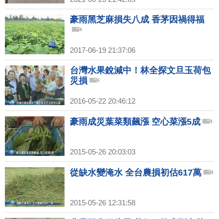
豪雨黑芝麻損失八成 香茅因禍得福
2017-06-19 21:37:06
台灣水果銳減中！林全探文旦玉荷包
災損
2016-05-22 20:46:12
豪雨成災葉菜類飆漲 空心菜漲5成
2015-05-26 20:03:03
從缺水變淹水 全台農損初估617萬
2015-05-26 12:31:58