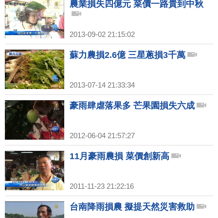
農業損失四億元 菜價一路貴到中秋
2013-09-02 21:15:02
蘇力農損2.6億 三星蔥損3千萬
2013-07-14 21:33:34
豪雨肆虐落果多 芒果園損失六成
2012-06-04 21:57:27
11月豪雨農損 菜價創新高
2011-11-23 21:22:16
台南降雨損農 擬提天然災害救助