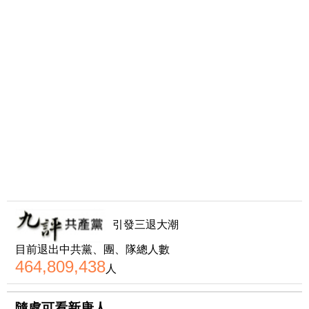
引發三退大潮
目前退出中共黨、團、隊總人數
464,809,438
人
隨處可看新唐人