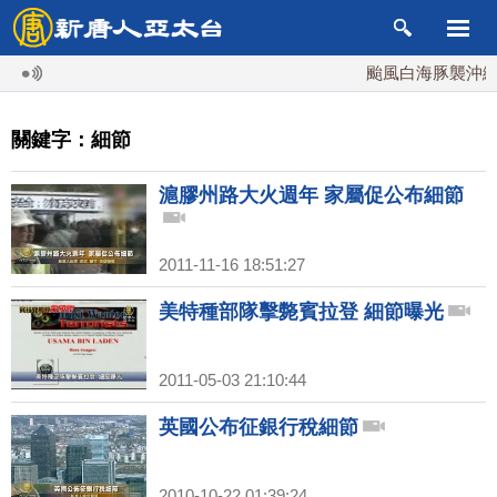
颱風白海豚襲沖繩 
關鍵字：細節
滬膠州路大火週年 家屬促公布細節
2011-11-16 18:51:27
美特種部隊擊斃賓拉登 細節曝光
2011-05-03 21:10:44
英國公布征銀行稅細節
2010-10-22 01:39:24