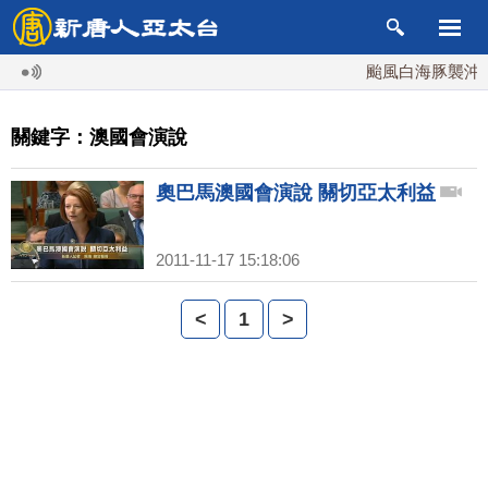
颱風白海豚襲沖繩 
關鍵字：澳國會演說
奧巴馬澳國會演說 關切亞太利益
2011-11-17 15:18:06
<
1
>