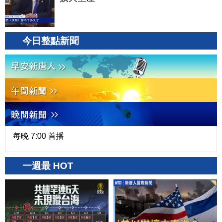
今日整點新聞
每晚 7:00 首播
一週最 HOT