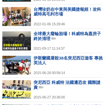
台灣珍奶在中東與美國捷報頻！攻科
威特高毛利市場
2022-01-06 15:28:46
全球最大廢輪胎場！科威特為蓋房子
終於清理
2021-09-17 11:14:37
伊斯蘭國屠殺38名突尼西亞遊客 專挑
英法人
2015-06-28 00:58:14
突尼西亞 科威特 法國遭恐攻 國際譴
責
2015-06-27 20:36:00