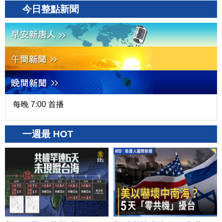
今日整點新聞
每晚 7:00 首播
一週最 HOT