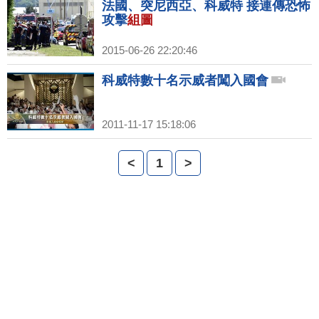
法國、突尼西亞、科威特 接連傳恐怖
攻擊
組圖
2015-06-26 22:20:46
科威特數十名示威者闖入國會
2011-11-17 15:18:06
<
1
>