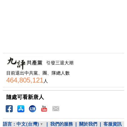
引發三退大潮
目前退出中共黨、團、隊總人數
464,805,121
人
隨處可看新唐人
語言：
中文(台灣)
|
我們的服務
|
關於我們
|
客服資訊