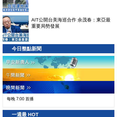
AIT公開台美海巡合作 余茂春：東亞最
重要局勢發展
今日整點新聞
每晚 7:00 首播
一週最 HOT