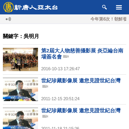
今年第6次！朝鮮發射彈
關鍵字：吳明月
第2屆大人物慈善攝影展 炎亞綸台南
場簽名會
2016-10-13 17:26:47
世紀珍藏影像展 邀您見證世紀台灣
2011-12-15 20:51:24
世紀珍藏影像展 邀您見證世紀台灣
2011-11-18 21:15:26