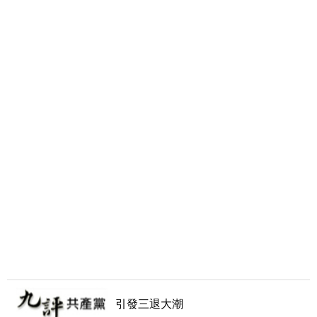
引發三退大潮