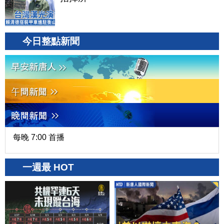
今日整點新聞
每晚 7:00 首播
一週最 HOT