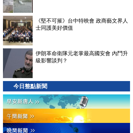
《堅不可摧》台中特映會 政商藝文界人
士同護美好價值
伊朗革命衛隊元老掌最高國安會 內鬥升
級影響談判？
今日整點新聞