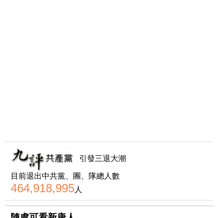
引發三退大潮
目前退出中共黨、團、隊總人數
464,918,995
人
隨處可看新唐人