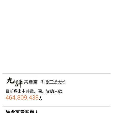
引發三退大潮
目前退出中共黨、團、隊總人數
464,809,438
人
隨處可看新唐人