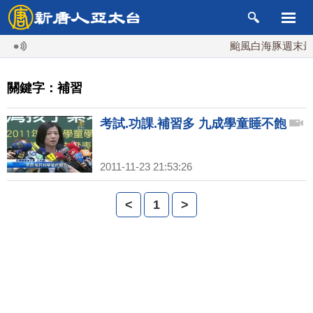
颱風白海豚週末最接
關鍵字：補習
考試.功課.補習多 九成學童睡不飽
2011-11-23 21:53:26
<
1
>