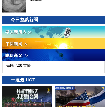
今日整點新聞
每晚 7:00 首播
一週最 HOT