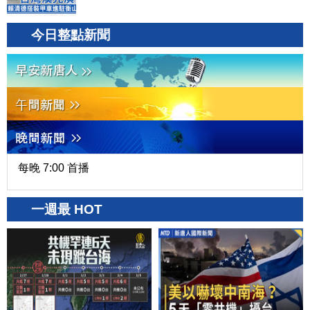
今日整點新聞
每晚 7:00 首播
一週最 HOT