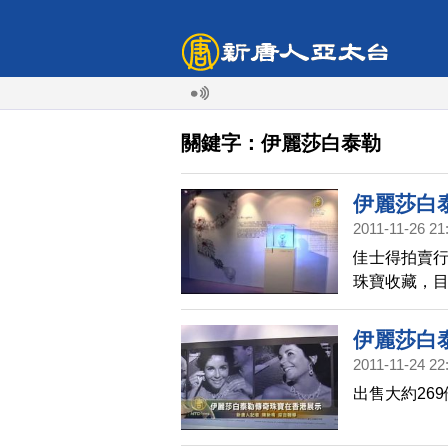
關鍵字：伊麗莎白泰勒
伊麗莎白
2011-11-26 21
佳士得拍賣
珠寶收藏，
伊麗莎白
2011-11-24 22
出售大約26