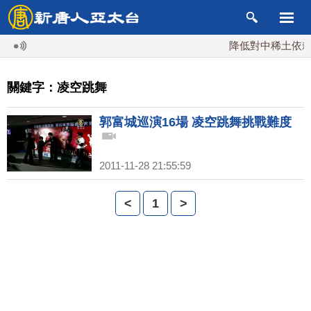
降低對中稀土依賴 
關鍵字：凌空跳舞
郭富城巡演16場 凌空跳舞挑戰難度
2011-11-28 21:55:59
<
1
>