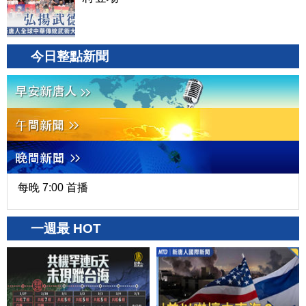
今日整點新聞
每晚 7:00 首播
一週最 HOT