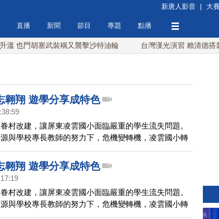
新唐人影音
|
大
直播
新聞
節目
專題
點播
 也門胡塞武裝稱又襲擊沙特油輪
台灣漢光演習 賴清德搭裝
志翱翔 遊學分享成特色
:38:59
上眷村改建，讓屏東凌雲國小面臨嚴重的學生流失問題。
資源與學校專長教師的努力下，危機變轉機，凌雲國小轉
理念學校，帶您去看看他們的特色遊學課程。
志翱翔 遊學分享成特色
:17:19
上眷村改建，讓屏東凌雲國小面臨嚴重的學生流失問題。
資源與學校專長教師的努力下，危機變轉機，凌雲國小轉
理念學校，帶您去看看他們的特色遊學課程。