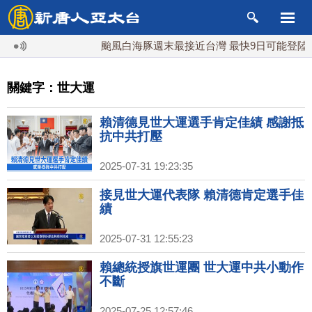
颱風白海豚週末最接近台灣 最快9日可能登陸中國
關鍵字：世大運
賴清德見世大運選手肯定佳績 感謝抵
抗中共打壓
2025-07-31 19:23:35
接見世大運代表隊 賴清德肯定選手佳
績
2025-07-31 12:55:23
賴總統授旗世運團 世大運中共小動作
不斷
2025-07-25 12:57:46