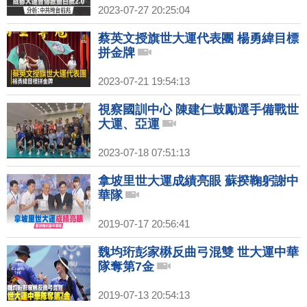
2023-07-27 20:25:04
蔡英文授旗世大運代表團 楊勇緯目標
拼金牌
2023-07-21 19:54:13
視察國訓中心 陳建仁鼓勵選手備戰世
大運、亞運
2023-07-18 07:51:13
拿坡里世大運成績亮眼 蘇揆鞠躬謝中
華隊
2019-07-17 20:56:41
魏均珩彭家楙反曲弓混雙 世大運中華
隊奪第7金
2019-07-13 20:54:13