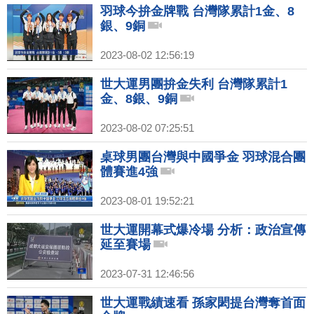
羽球今拚金牌戰 台灣隊累計1金、8
銀、9銅
2023-08-02 12:56:19
世大運男團拚金失利 台灣隊累計1
金、8銀、9銅
2023-08-02 07:25:51
桌球男團台灣與中國爭金 羽球混合團
體賽進4強
2023-08-01 19:52:21
世大運開幕式爆冷場 分析：政治宣傳
延至賽場
2023-07-31 12:46:56
世大運戰績速看 孫家閎提台灣奪首面