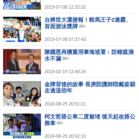
2019-07-08 12:32:32
台將世大運捷報！鞍馬王子2連霸、
首面游泳獎牌
2019-07-08 07:37:43
陳國恩再獲重用掌海巡署：防豬瘟滴
水不漏
2019-02-19 12:40:26
金牌背後的故事 長庚防護師陪戴姿穎
走過這些年
2018-08-29 20:51:21
柯文哲搭公車二度被堵 後天起改搭公
務車
2018-08-29 20:42:10