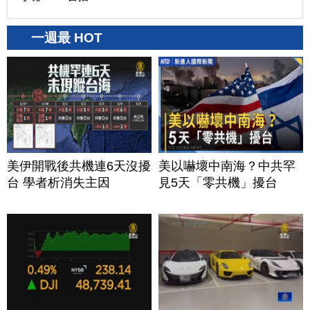
一週最 HOT
美伊開戰後共機連6天沒擾
美以嚇壞中南海？中共罕
台 學者析消失主因
見5天「零共機」擾台