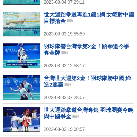
2023-08-04 07:29:11
世大運跆拳道再進1銀1銅 女籃對中國
目標搶金
2023-08-03 19:55:59
羽球隊替台灣拿第2金！跆拳道今爭
奪金牌
2023-08-03 12:58:17
台灣世大運第2金！羽球隊勝中國 締
造2連霸
2023-08-03 07:28:07
世大運跆拳道台灣奪銀 羽球團賽今晚
與中國爭金
2023-08-02 19:08:57