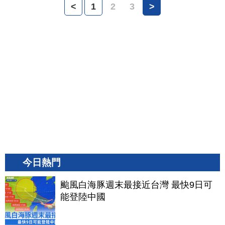
<
1
2
3
>
今日熱門
颱風白海豚週末最接近台灣 最快9日可
能登陸中國