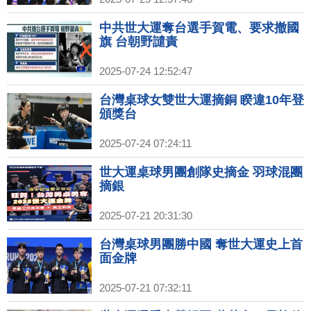
中共世大運奪台選手賀電、要求撤國
旗 台朝野譴責
2025-07-24 12:52:47
台灣桌球女雙世大運摘銅 睽違10年登
頒獎台
2025-07-24 07:24:11
世大運桌球男團創隊史摘金 羽球混團
摘銀
2025-07-21 20:31:30
台灣桌球男團勝中國 奪世大運史上首
面金牌
2025-07-21 07:32:11