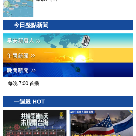
今日整點新聞
每晚 7:00 首播
一週最 HOT