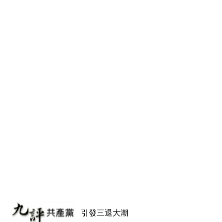
引發三退大潮