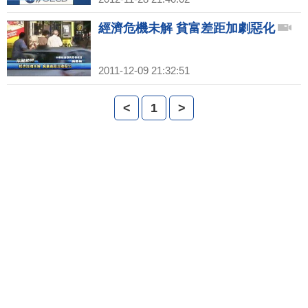
經濟危機未解 貧富差距加劇惡化
2011-12-09 21:32:51
<
1
>