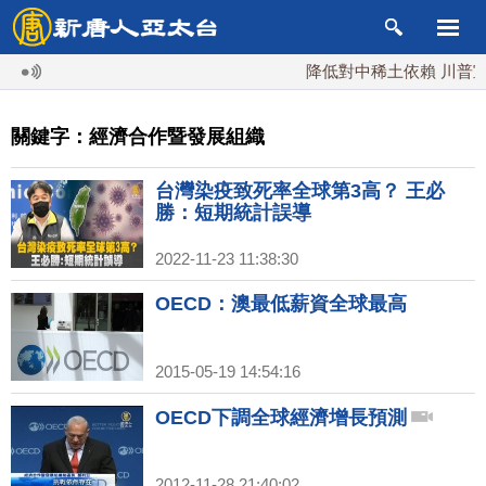
降低對中稀土依賴 川普宣布
關鍵字：經濟合作暨發展組織
台灣染疫致死率全球第3高？ 王必
勝：短期統計誤導
2022-11-23 11:38:30
OECD：澳最低薪資全球最高
2015-05-19 14:54:16
OECD下調全球經濟增長預測
2012-11-28 21:40:02