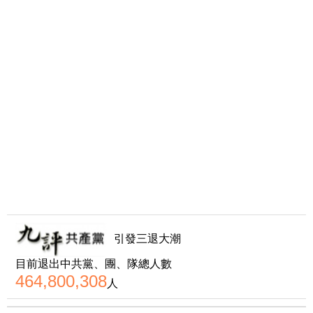
引發三退大潮
目前退出中共黨、團、隊總人數
464,800,308
人