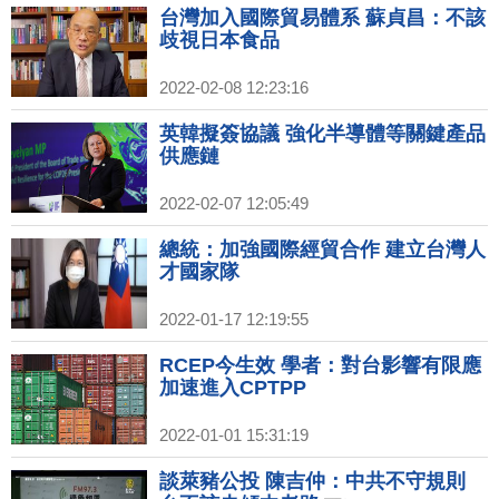
台灣加入國際貿易體系 蘇貞昌：不該
歧視日本食品
2022-02-08 12:23:16
英韓擬簽協議 強化半導體等關鍵產品
供應鏈
2022-02-07 12:05:49
總統：加強國際經貿合作 建立台灣人
才國家隊
2022-01-17 12:19:55
RCEP今生效 學者：對台影響有限應
加速進入CPTPP
2022-01-01 15:31:19
談萊豬公投 陳吉仲：中共不守規則