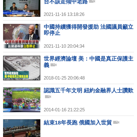
台不該走傾中老路
2021-11-16 13:18:26
中國持續獲得開發援助 法國議員籲立
即停止
2021-11-10 20:04:34
世界經濟論壇 美：中國是真正保護主
義
2018-01-25 20:06:48
認識五千年文明 紐約金融界人士讚歎
2014-01-16 21:22:25
結束18年長跑 俄國加入世貿