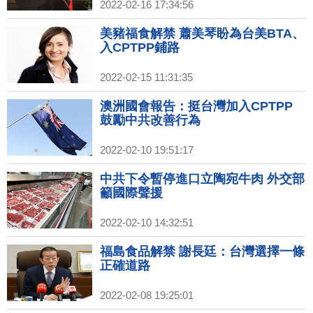
2022-02-16 17:34:56
美豬福食解禁 蕭美琴盼為台美BTA、
入CPTPP鋪路
2022-02-15 11:31:35
澳洲國會報告：挺台灣加入CPTPP
鼓勵中共改善行為
2022-02-10 19:51:17
中共下令暫停進口立陶宛牛肉 外交部
籲國際聲援
2022-02-10 14:32:51
福島食品解禁 謝長廷：台灣選擇一條
正確道路
2022-02-08 19:25:01