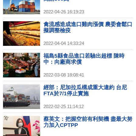
2022-04-26 16:19:23
禽流感造成進口雞肉漲價 農委會鬆口
擬調整檢疫
2022-04-04 14:33:24
福島5縣食品進口若驗出超標 陳時
中：向廠商求償
2022-03-08 18:08:41
經部：尼加拉瓜構成重大違約 台尼
FTA於7/1停止實施
2022-02-25 11:14:12
蔡英文：把握空前有利契機 盡最大努
力加入CPTPP