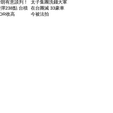
伊朗有意談判！
太子集團洗錢大軍
彈238點 台積
在台團滅 33豪車
DR收高
今被法拍