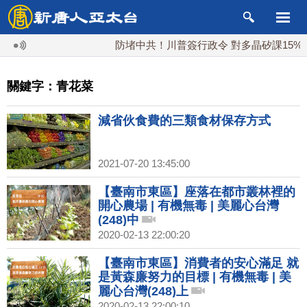
防堵中共！川普簽行政令 對多晶矽課15%關
關鍵字：青花菜
減省伙食費的三類食材保存方式
2021-07-20 13:45:00
【臺南市東區】座落在都市叢林裡的
開心農場 | 有機無毒 | 美麗心台灣
(248)中
2020-02-13 22:00:20
【臺南市東區】消費者的安心滿足 就
是黃森廉努力的目標 | 有機無毒 | 美
麗心台灣(248)上
2020-02-13 22:00:10