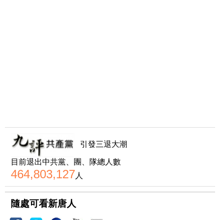
引發三退大潮
目前退出中共黨、團、隊總人數
464,803,127
人
隨處可看新唐人