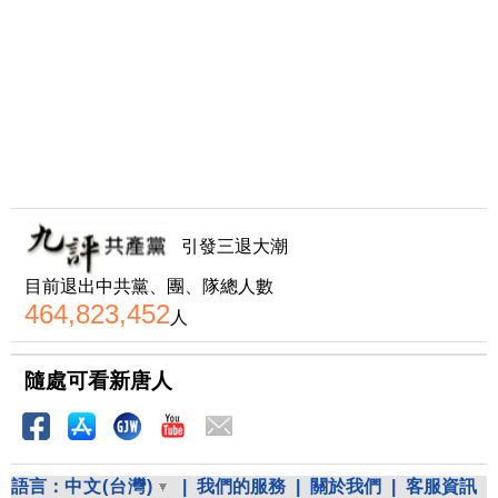
引發三退大潮
目前退出中共黨、團、隊總人數
464,823,452
人
隨處可看新唐人
語言：
中文(台灣)
|
我們的服務
|
關於我們
|
客服資訊