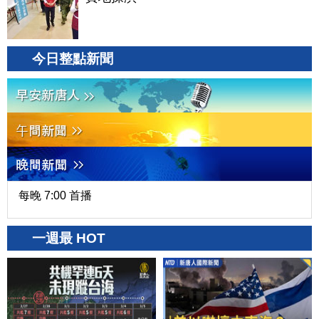
今日整點新聞
每晚 7:00 首播
一週最 HOT