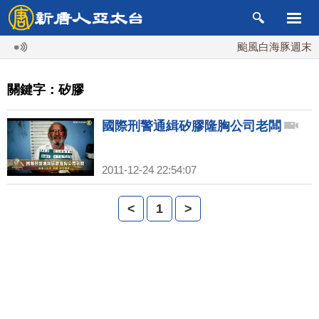
颱風白海豚週末最接
關鍵字：矽膠
國際刑警通緝矽膠隆胸公司老闆
2011-12-24 22:54:07
<
1
>