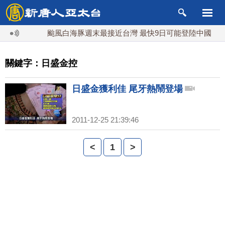
颱風白海豚週末最接近台灣 最快9日可能登陸中國
關鍵字：日盛金控
日盛金獲利佳 尾牙熱鬧登場
2011-12-25 21:39:46
<
1
>