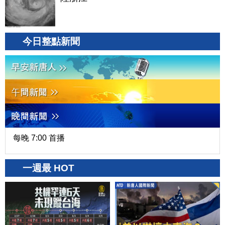
今日整點新聞
每晚 7:00 首播
一週最 HOT